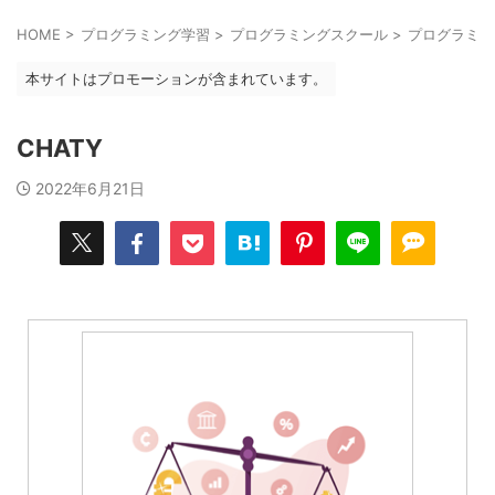
HOME
>
プログラミング学習
>
プログラミングスクール
>
プログラミン
本サイトはプロモーションが含まれています。
CHATY
2022年6月21日