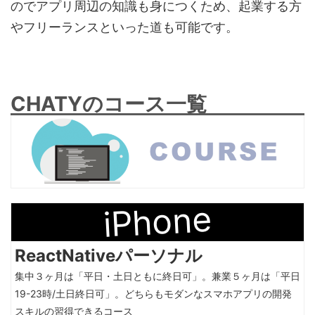
のでアプリ周辺の知識も身につくため、起業する方
やフリーランスといった道も可能です。
CHATYのコース一覧
iPhone
ReactNativeパーソナル
集中３ヶ月は「平日・土日ともに終日可」。兼業５ヶ月は「平日
19-23時/土日終日可」。どちらもモダンなスマホアプリの開発
スキルの習得できるコース