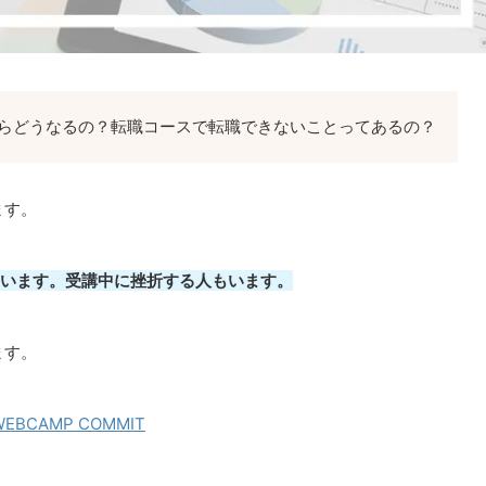
したらどうなるの？転職コースで転職できないことってあるの？
ます。
人もいます。受講中に挫折する人もいます。
ます。
CAMP COMMIT