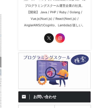
プログラミングスクール運営企業の社員。
【開発】 Java / PHP / Ruby / Golang /
Vue.js(Nuxt.js) / React(Next.js) /
AnglarAWSのCognito、Lambdaが楽しい。
お問い合わせ