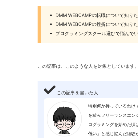
DMM WEBCAMPの転職について知り
DMM WEBCAMPの挫折について知り
プログラミングスクール選びで悩んで
この記事は、このような人を対象としています
この記事を書いた人
特別何か持っているわけ
を積みフリーランスエンジ
ログラミングを始めた頃
低い
」と感じ悩んだ経験