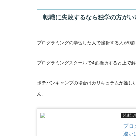
転職に失敗するなら独学の方がい
プログラミングの学習した人で挫折する人が9
プログラミングスクールで4割挫折すると上で解
ポテパンキャンプの場合はカリキュラムが難し
ん。
関連記
プロ
違い