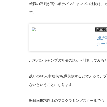
転職の評判が高いポテパンキャンプの社長は、カ
す。
関連記
挫折
クー
ポテパンキャンプの社長の話から計算してみると
残りの60人中1割が転職失敗すると考えると、
ないということになります。
転職率90%以上のプログラミングスクールでも