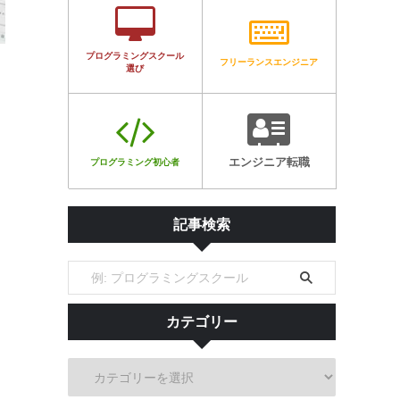
プログラミングスクール
フリーランスエンジニア
選び
エンジニア転職
プログラミング初心者
記事検索
カテゴリー