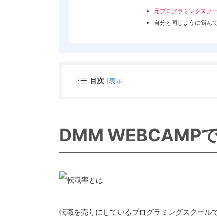
元プログラミングスク
自分と同じように悩ん
目次
[
表示
]
DMM WEBCAM
転職を売りにしているプログラミングスクールで