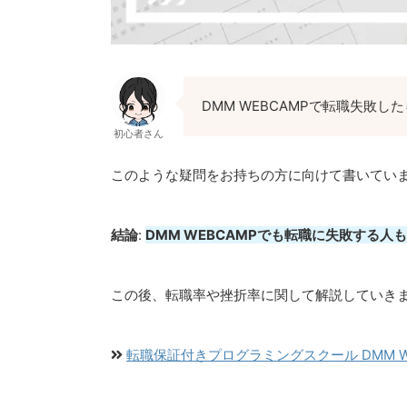
DMM WEBCAMPで転職失敗
初心者さん
このような疑問をお持ちの方に向けて書いてい
結論
:
DMM WEBCAMPでも転職に失敗する
この後、転職率や挫折率に関して解説していき
転職保証付きプログラミングスクール DMM WEB