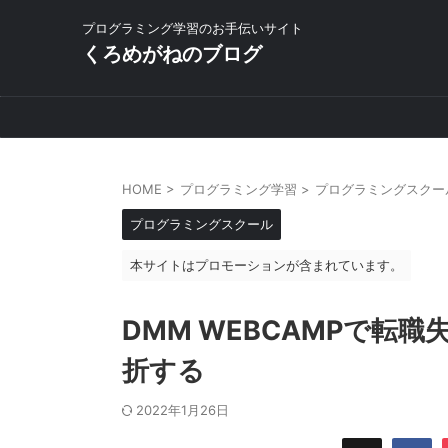
プログラミング学習のお手伝いサイト
くろめがねのブログ
HOME
>
プログラミング学習
>
プログラミングスクー
プログラミングスクール
本サイトはプロモーションが含まれています。
DMM WEBCAMPで転
折する
2022年1月26日