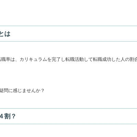
とは
転職率は、カリキュラムを完了し転職活動して転職成功した人の割
と疑問に感じませんか？
４割？