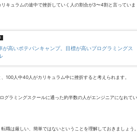
リキュラムの途中で挫折していく人の割合が3〜4割と言っていま
事
率が高いポテパンキャンプ。目標が高いプログラミングス
ル
、100人中40人がカリキュラム中に挫折すると考えられます。
プログラミングスクールに通った約半数の人がエンジニアになれて
、転職は厳しい、簡単ではないということを理解しておきましょう