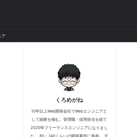
ニア
くろめがね
10年以上Web開発会社でWebエンジニアと
して経験を積む。管理職・採用担当を経て
2020年フリーランスエンジニアになりまし
た。 80 - 140くらいの開発案件に参画。 元