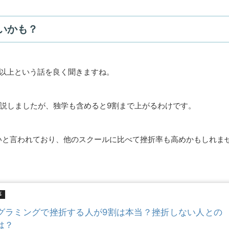
いかも？
割以上という話を良く聞きますね。
説しましたが、独学も含めると9割まで上がるわけです。
いと言われており、他のスクールに比べて挫折率も高めかもしれま
事
グラミングで挫折する人が9割は本当？挫折しない人との
は？