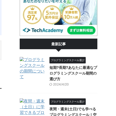
最新記事
プログラミングスクール選び
短期?長期?あなたに最適なプ
ログラミングスクール期間の
選び方
2024/4/20
プログラミングスクール選び
夜間・週末(土日)でも学べる
プログラミングスクール！空