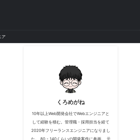
ニア
くろめがね
10年以上Web開発会社でWebエンジニアと
して経験を積む。管理職・採用担当を経て
2020年フリーランスエンジニアになりまし
た。 80 - 140くらいの開発案件に参画。 元