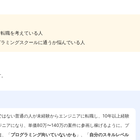
ア転職を考えている人
グラミングスクールに通うか悩んでいる人
す。
ではない普通の人が未経験からエンジニアに転職し、10年以上経験
ニアになり、単価80万〜140万の案件に参画し稼げるように。プ
は、「
プログラミング向いていないかも
」、「
自分のスキルレベル