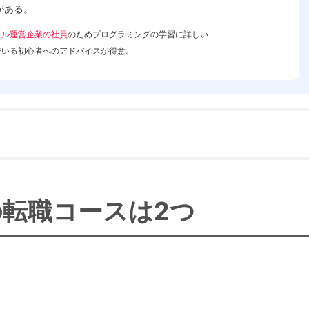
がある。
ール運営企業の社員
のためプログラミングの学習に詳しい
でいる初心者へのアドバイスが得意。
Pの転職コースは2つ