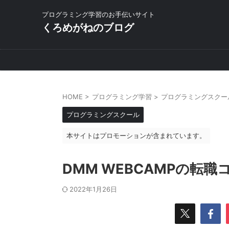
プログラミング学習のお手伝いサイト
くろめがねのブログ
HOME
>
プログラミング学習
>
プログラミングスクー
プログラミングスクール
本サイトはプロモーションが含まれています。
DMM WEBCAMPの転
2022年1月26日