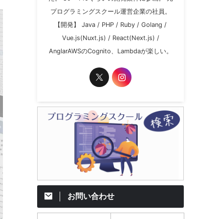
プログラミングスクール運営企業の社員。
【開発】 Java / PHP / Ruby / Golang /
Vue.js(Nuxt.js) / React(Next.js) /
AnglarAWSのCognito、Lambdaが楽しい。
お問い合わせ