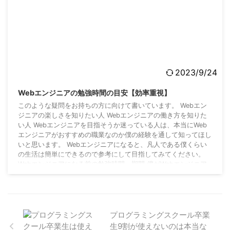
2023/9/24
Webエンジニアの勉強時間の目安【効率重視】
このような疑問をお持ちの方に向けて書いています。 Webエン
ジニアの楽しさを知りたい人 Webエンジニアの働き方を知りた
い人 Webエンジニアを目指そうか迷っている人は、本当にWeb
エンジニアがおすすめの職業なのか僕の経験を通して知ってほし
いと思います。 Webエンジニアになると、凡人である僕くらい
の生活は簡単にできるので参考にして目指してみてください。
Webエンジニアになる前の勉強時間・期間 僕がWebエンジニア
になった時は今と環境が違うので勉強方法に変化はあります。け
れども勉強時間、期間、勉強の方法 ...
プログラミングスクール卒業
生9割が使えないのは本当な