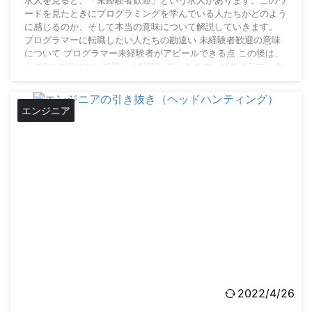
求人を見ると、「未経験者歓迎」という求人があります。このワ
ードを見たときにプログラミングを学んでいる人たちがどのよう
に感じるのか、そして本当の意味について解説していきます。
プログラマーに転職したい人たちの勘違い 未経験者歓迎の意味
について プログラマー未経験者がアピールできる点 この後は、
上の3つの点について詳しく解説していきます。プログラマー未
経験の求人のレベルについて、採用を経験した僕が解説していく
ため信頼度は高いです。 「未経験者歓迎」の求 ...
エンジニア
2022/4/26