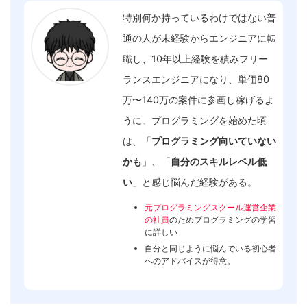
特別何か持っているわけではない普
通の人が未経験からエンジニアに転
職し、10年以上経験を積みフリー
ランスエンジニアになり、単価80
万〜140万の案件に参画し稼げるよ
うに。プログラミングを始めた頃
は、「
プログラミング向いていない
かも
」、「
自分のスキルレベル低
い
」と感じ悩んだ経験がある。
元プログラミングスクール運営企業
の社員
のためプログラミングの学習
に詳しい
自分と同じように悩んでいる初心者
へのアドバイスが得意。