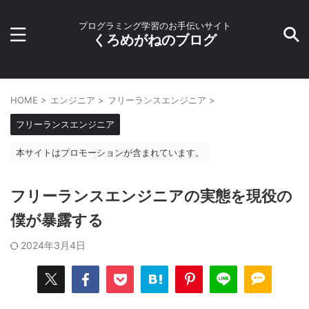
プログラミング学習のお手伝いサイト
くろめがねのブログ
HOME
>
エンジニア
>
フリーランスエンジニア
>
フリーランスエンジニア
本サイトはプロモーションが含まれています。
フリーランスエンジニアの実態を現役の
僕が暴露する
2024年3月4日