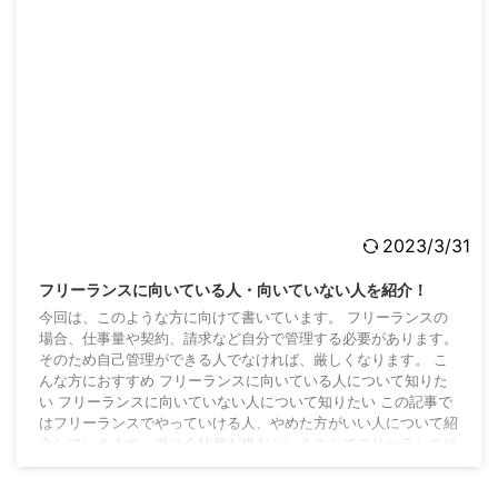
2023/3/31
フリーランスに向いている人・向いていない人を紹介！
今回は、このような方に向けて書いています。 フリーランスの
場合、仕事量や契約、請求など自分で管理する必要があります。
そのため自己管理ができる人でなければ、厳しくなります。 こ
んな方におすすめ フリーランスに向いている人について知りた
い フリーランスに向いていない人について知りたい この記事で
はフリーランスでやっていける人、やめた方がいい人について紹
介していきます。単に会社員が嫌だということでフリーランスに
ならない方がいいと思います。 いいことも悪いことも理解して
計画的にフリーランスを目指してください。 フ ...