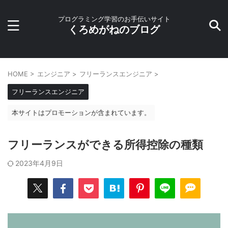
プログラミング学習のお手伝いサイト
くろめがねのブログ
HOME
>
エンジニア
>
フリーランスエンジニア
>
フリーランスエンジニア
本サイトはプロモーションが含まれています。
フリーランスができる所得控除の種類
2023年4月9日