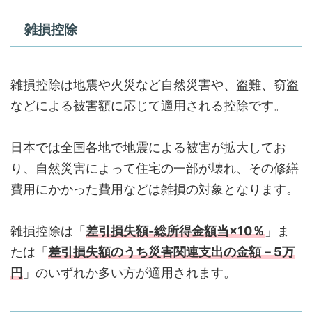
雑損控除
雑損控除は地震や火災など自然災害や、盗難、窃盗
などによる被害額に応じて適用される控除です。
日本では全国各地で地震による被害が拡大してお
り、自然災害によって住宅の一部が壊れ、その修繕
費用にかかった費用などは雑損の対象となります。
雑損控除は「
差引損失額-総所得金額当×10％
」ま
たは「
差引損失額のうち災害関連支出の金額－5万
円
」のいずれか多い方が適用されます。