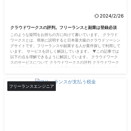
2024/2/26
クラウドワークスの評判。フリーランスと副業は登録必須
このような疑問をお持ちの方に向けて書いています。 クラウド
ワークスとは、簡単に説明すると日本最大級のクラウドソーシン
グサイトです。フリーランスや副業する人が案件探しで利用して
います。 サービスを詳しく解説していきます。 ▼この記事では
以下の点を理解できるように解説しています。 クラウドワーク
スのサービスについて クラウドワークスの評判 クラウドワーク
スの残念な点 フリーランスや副業を始めた人でまだクラウドワ
ークスを使ったことがないという人は、この記事を読んで使って
みてください。 クラウドワークスの仕事形式 ...
フリーランスエンジニア