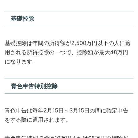
基礎控除
基礎控除は年間の所得額が2,500万円以下の人に適
用される所得控除の一つで、控除額が最大48万円
になります。
青色申告特別控除
青色申告は毎年2月15日～3月15日の間に確定申告
をする際に適用されます。