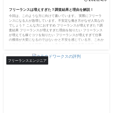
フリーランスは増えすぎた？調査結果と理由を解説！
今回は、このような方に向けて書いています。 実際にフリーラ
ンスになる人が急増しています。不安定な働き方がなぜ人気なの
でしょう？ こんな方におすすめ フリーランスが増えすぎた？調
査結果 フリーランスが増えすぎた理由を知りたい フリーランス
が増えても稼ぐコツを知りたい フリーランスが増えすぎて仕事
の獲得が大変になるのではないかと不安を感じている方、これか
らフリーランスを目指したいと考えている方は必見の内容となっ
ています。ぜひ最後までご覧になってみてください。 フリーラ
ンスは増えすぎた？フリーランス人口調査結果 ...
フリーランスエンジニア