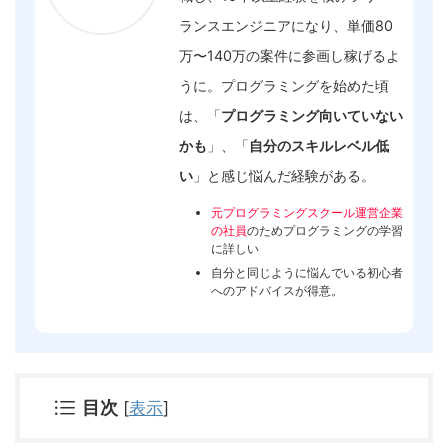
ランスエンジニアになり、単価80
万〜140万の案件に参画し稼げるよ
うに。プログラミングを始めた頃
は、「
プログラミング向いていない
かも
」、「
自分のスキルレベル低
い
」と感じ悩んだ経験がある。
元プログラミングスクール運営企業
の社員
のためプログラミングの学習
に詳しい
自分と同じように悩んでいる初心者
へのアドバイスが得意。
目次
[
表示
]