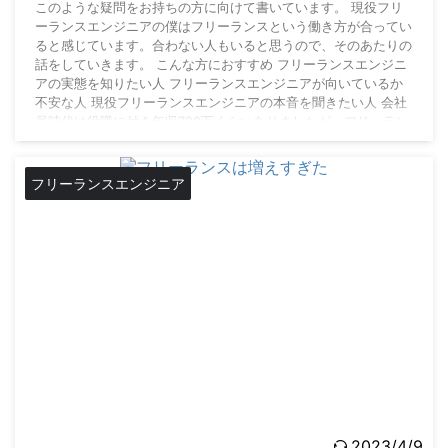
このような疑問をお持ちの方に向けて書いています。 現役フリ
ーランスエンジニアの僕はフリーランスという働き方が合ってい
ると感じています。合わない人もいると思うので、そのあたりの
話をしていきます。 こんな方におすすめ フリーランスエンジニ
アの実態を知りたい人 フリーランスエンジニアが向いているか
不安な人 現役フリーランスエンジニアの本音を聞きたい人 会社
員時代は役職に付き年収700万くらいありましたが、フリーラン
スエンジニアになりました。収入に不満があったわけではありま
せんが、会社員時代より満足しています。 ...
フリーランスエンジニア
2023/4/9