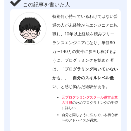
この記事を書いた人
特別何か持っているわけではない普
通の人が未経験からエンジニアに転
職し、10年以上経験を積みフリー
ランスエンジニアになり、単価80
万〜140万の案件に参画し稼げるよ
うに。プログラミングを始めた頃
は、「
プログラミング向いていない
かも
」、「
自分のスキルレベル低
い
」と感じ悩んだ経験がある。
元プログラミングスクール運営企業
の社員
のためプログラミングの学習
に詳しい
自分と同じように悩んでいる初心者
へのアドバイスが得意。