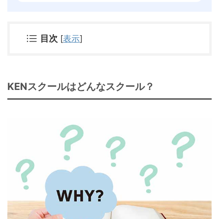
目次
[
表示
]
KENスクールはどんなスクール？