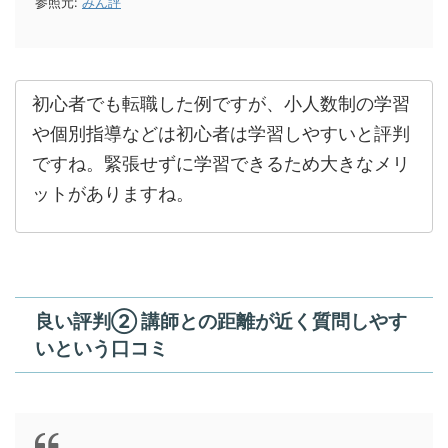
参照元:
みん評
初心者でも転職した例ですが、小人数制の学習
や個別指導などは初心者は学習しやすいと評判
ですね。緊張せずに学習できるため大きなメリ
ットがありますね。
良い評判② 講師との距離が近く質問しやす
いという口コミ