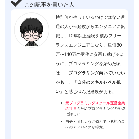
この記事を書いた人
特別何か持っているわけではない普
通の人が未経験からエンジニアに転
職し、10年以上経験を積みフリー
ランスエンジニアになり、単価80
万〜140万の案件に参画し稼げるよ
うに。プログラミングを始めた頃
は、「
プログラミング向いていない
かも
」、「
自分のスキルレベル低
い
」と感じ悩んだ経験がある。
元プログラミングスクール運営企業
の社員
のためプログラミングの学習
に詳しい
自分と同じように悩んでいる初心者
へのアドバイスが得意。