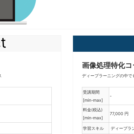
t
画像処理特化コ
ス
ディープラーニングの中で
受講期間
-
[min-max]
料金(税込)
77,000 円
[min-max]
学習スキル
ディープラ