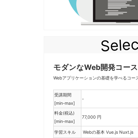
Selec
モダンなWeb開発コース
Webアプリケーションの基礎を学べるコー
受講期間
-
[min-max]
料金(税込)
77,000 円
[min-max]
学習スキル
Webの基本
Vue.js
Nuxt.js