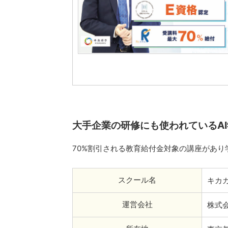
大手企業の研修にも使われているA
70%割引される教育給付金対象の講座があり
スクール名
キカ
運営会社
株式