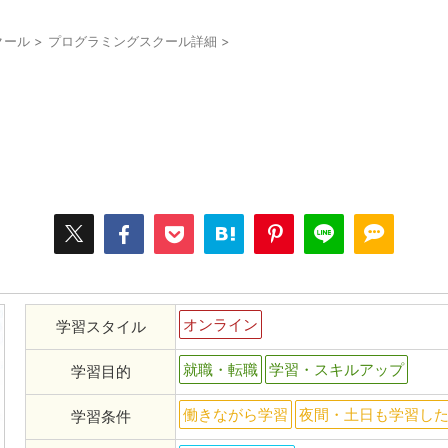
クール
>
プログラミングスクール詳細
>
オンライン
学習スタイル
就職・転職
学習・スキルアップ
学習目的
働きながら学習
夜間・土日も学習し
学習条件