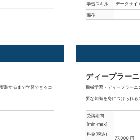
学習スキル
データサイ
備考
ディープラーニ
ムを実装するまで学習できるコ
機械学習・ディープラーニ
要な知識を身につけられる
受講期間
-
[min-max]
料金(税込)
77,000 円