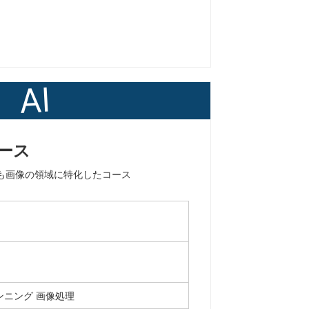
AI
ース
も画像の領域に特化したコース
ンニング
画像処理