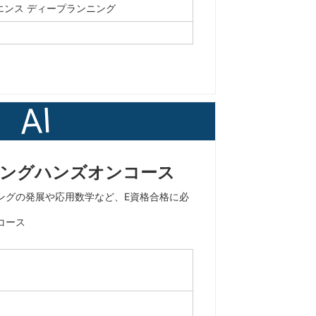
エンス
ディープランニング
AI
ングハンズオンコース
ングの発展や応用数学など、E資格合格に必
コース