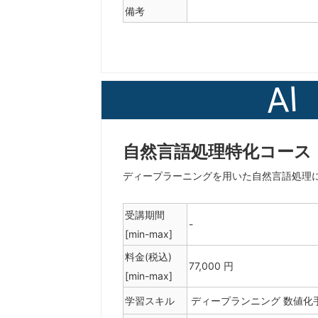
備考
AI
自然言語処理特化コース
ディープラーニングを用いた自然言語処理
受講期間
-
[min-max]
料金(税込)
77,000 円
[min-max]
学習スキル
ディープランニング
数値化