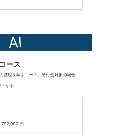
AI
期コース
ェブの基礎を学ぶコース。給付金対象の場合
が下がる
- 792,000 円