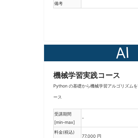
備考
AI
機械学習実践コース
Python の基礎から機械学習アルゴリズ
ース
受講期間
-
[min-max]
料金(税込)
77,000 円