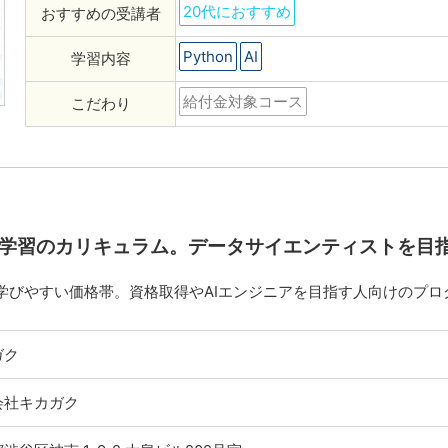
20代におすすめ
おすすめの受講者
Python
AI
学習内容
給付金対象コース
こだわり
I学習のカリキュラム。データサイエンティストを目
学びやすい価格帯。資格取得やAIエンジニアを目指す人向けのプロ
ガク
会社キカガク