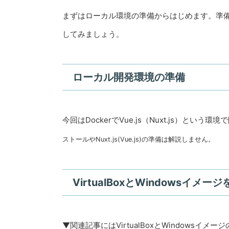
まずはローカル環境の準備からはじめます。準備が
してみましょう。
ローカル開発環境の準備
今回はDockerでVue.js（Nuxt.js）と
ストールやNuxt.js(Vue.js)の準備は解説しません。
VirtualBoxとWindowsイメ
▼関連記事にはVirtualBoxとWindows