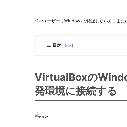
MacユーザーでWindowsで確認したい方、
目次
[
表示
]
VirtualBoxのW
発環境に接続する