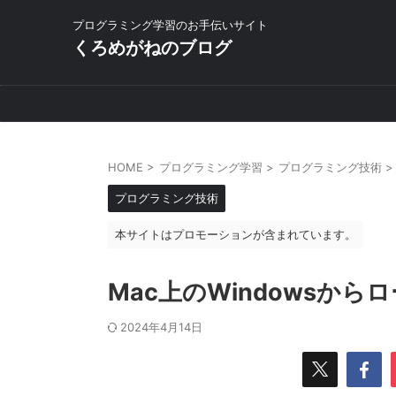
プログラミング学習のお手伝いサイト
くろめがねのブログ
HOME
>
プログラミング学習
>
プログラミング技術
>
プログラミング技術
本サイトはプロモーションが含まれています。
Mac上のWindowsか
2024年4月14日