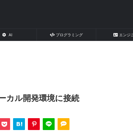
AI
プログラミング
エンジ
らローカル開発環境に接続