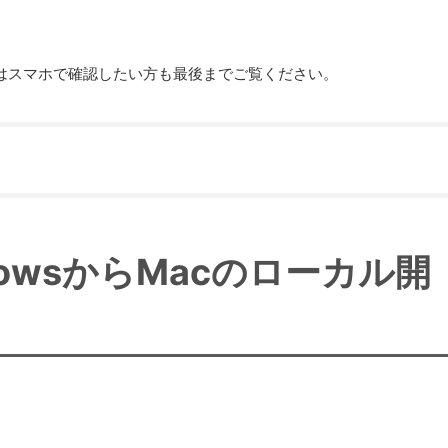
またはスマホで確認したい方も最後までご覧ください。
indowsからMacのローカル開