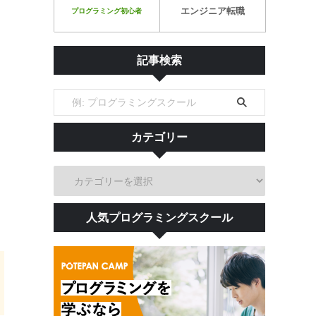
エンジニア転職
プログラミング初心者
記事検索
カテゴリー
人気プログラミングスクール