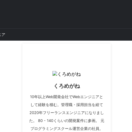
ニア
くろめがね
10年以上Web開発会社でWebエンジニアと
して経験を積む。管理職・採用担当を経て
2020年フリーランスエンジニアになりまし
た。 80 - 140くらいの開発案件に参画。 元
プログラミングスクール運営企業の社員。