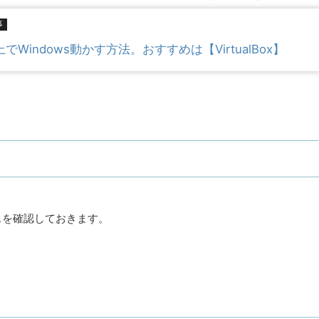
事
上でWindows動かす方法。おすすめは【VirtualBox】
。
スを確認しておきます。