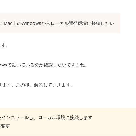
ている時にMac上のWindowsからローカル開発環境に接続したい
ます。
dowsで動いているのか確認したいですよね。
きます。この後、解説していきます。
ndowsをインストールし、ローカル環境に接続します
定を変更