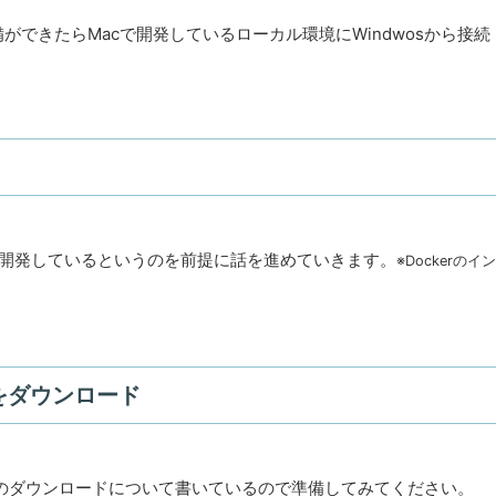
できたらMacで開発しているローカル環境にWindwosから接続
いう環境で開発しているというのを前提に話を進めていきます。
※Dockerのイン
ージをダウンロード
イメージのダウンロードについて書いているので準備してみてください。