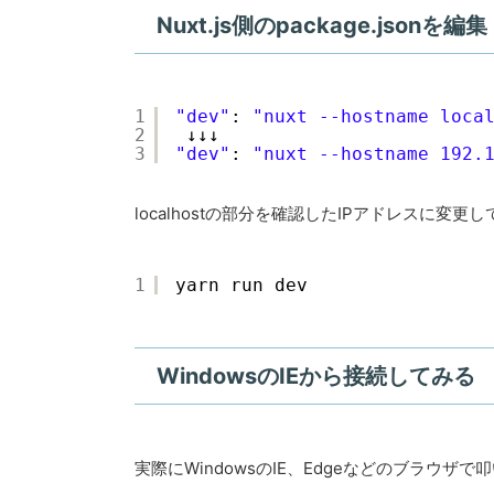
Nuxt.js側のpackage.jsonを編集
1
"dev"
: 
"nuxt --hostname loca
2
↓↓↓
3
"dev"
: 
"nuxt --hostname 192.
localhostの部分を確認したIPアドレスに変更
1
yarn run dev
WindowsのIEから接続してみる
実際にWindowsのIE、Edgeなどのブラウザ