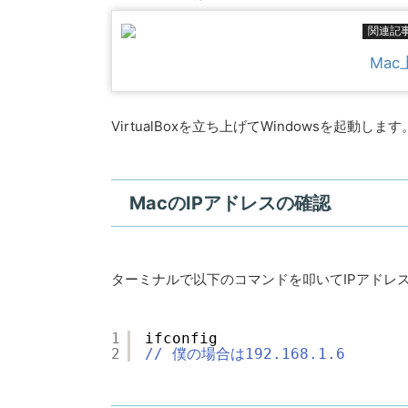
関連記
Mac
VirtualBoxを立ち上げてWindowsを起動します
MacのIPアドレスの確認
ターミナルで以下のコマンドを叩いてIPアドレ
1
ifconfig
2
// 僕の場合は192.168.1.6