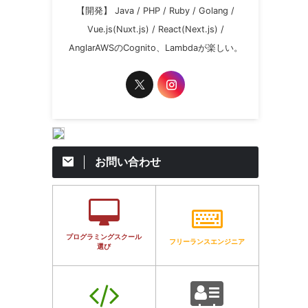
【開発】 Java / PHP / Ruby / Golang /
Vue.js(Nuxt.js) / React(Next.js) /
AnglarAWSのCognito、Lambdaが楽しい。
お問い合わせ
プログラミングスクール
フリーランスエンジニア
選び