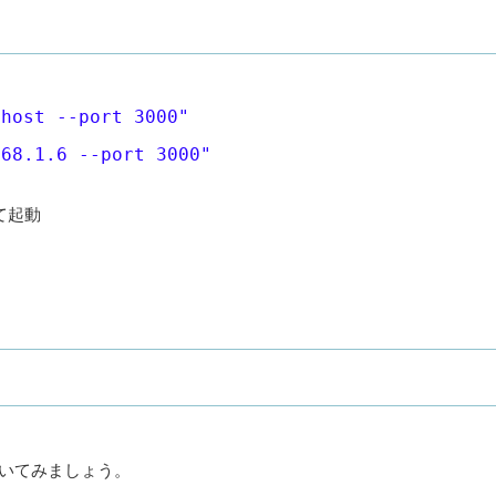
lhost --port 3000"
168.1.6 --port 3000"
して起動
で叩いてみましょう。