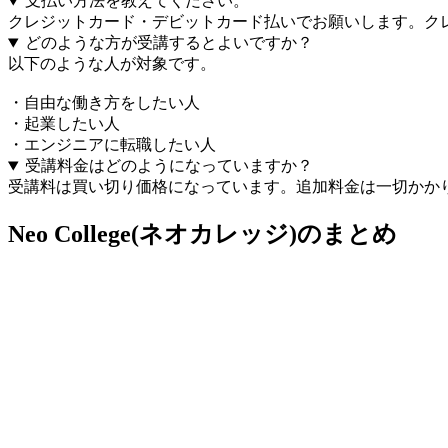
支払い方法を教えてください。
クレジットカード・デビットカード払いでお願いします。ク
どのような方が受講するとよいですか？
以下のような人が対象です。
・自由な働き方をしたい人
・起業したい人
・エンジニアに転職したい人
受講料金はどのようになっていますか？
受講料は買い切り価格になっています。追加料金は一切かか
Neo College(ネオカレッジ)のまとめ