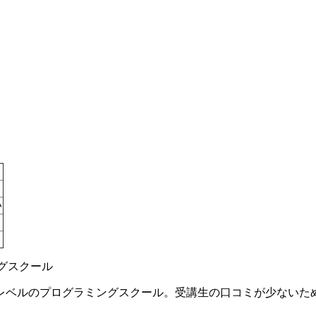
い
ングスクール
レベルのプログラミングスクール。受講生の口コミが少ないた