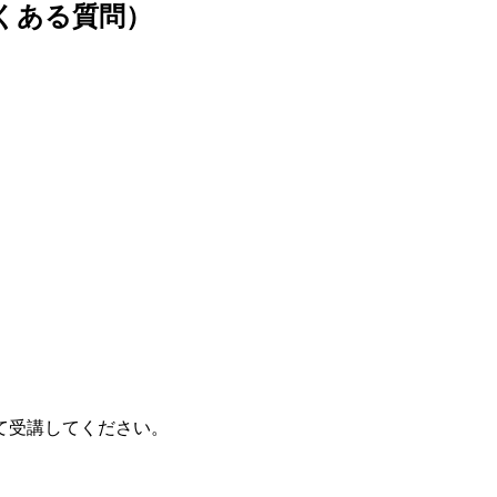
（よくある質問）
て受講してください。