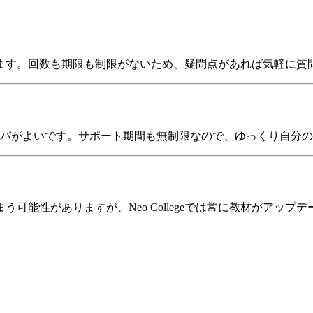
くできます。回数も期限も制限がないため、疑問点があれば気軽に
スパがよいです。サポート期間も無制限なので、ゆっくり自分
可能性がありますが、Neo Collegeでは常に教材がアッ