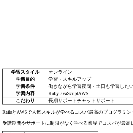
学習スタイル
オンライン
学習目的
学習・スキルアップ
学習条件
働きながら学習
夜間・土日も学習した
学習内容
Ruby
JavaScript
AWS
こだわり
長期サポート
チャットサポート
RailsとAWSで人気スキルが学べるコスパ最高のプログラミ
受講期間やサポートに制限がなく学べる業界でコスパが最高