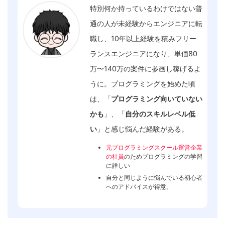
特別何か持っているわけではない普
通の人が未経験からエンジニアに転
職し、10年以上経験を積みフリー
ランスエンジニアになり、単価80
万〜140万の案件に参画し稼げるよ
うに。プログラミングを始めた頃
は、「
プログラミング向いていない
かも
」、「
自分のスキルレベル低
い
」と感じ悩んだ経験がある。
元プログラミングスクール運営企業
の社員
のためプログラミングの学習
に詳しい
自分と同じように悩んでいる初心者
へのアドバイスが得意。