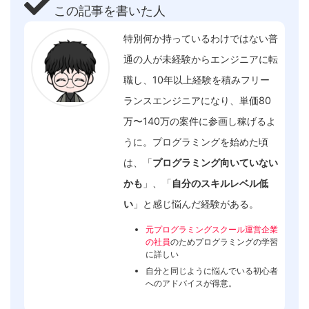
この記事を書いた人
特別何か持っているわけではない普
通の人が未経験からエンジニアに転
職し、10年以上経験を積みフリー
ランスエンジニアになり、単価80
万〜140万の案件に参画し稼げるよ
うに。プログラミングを始めた頃
は、「
プログラミング向いていない
かも
」、「
自分のスキルレベル低
い
」と感じ悩んだ経験がある。
元プログラミングスクール運営企業
の社員
のためプログラミングの学習
に詳しい
自分と同じように悩んでいる初心者
へのアドバイスが得意。