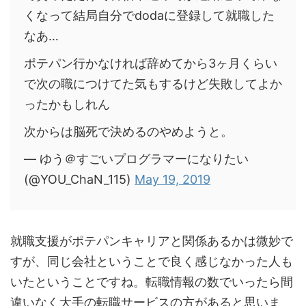
くなって結局自分でdodaに登録して就職した
なあ…
ポテパン行かなければ辞めてから3ヶ月くらい
で次の職につけてた気もするけど失敗してよか
ったかもしれん
次からは脳死で決めるのやめようと。
— ゆう＠すごいプログラマーになりたい
(@YOU_ChaN_115)
May 19, 2019
就職支援がポテパンキャリアと関係あるかは微妙で
すが、同じ会社ということで良く感じなかった人も
いたということですね。転職情報の数でいったら間
違いなく大手の転職サービスの方があると思いま