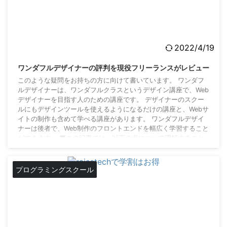
2022/4/19
ワンダフルデザイナーの評判を現役フリーランスがレビュー
このような疑問をお持ちの方に向けて書いています。 ワンダフ
ルデザイナーは、ワンダフルクラスというデザイン講座で、Web
デザイナーを目指す人のための講座です。 デザイナーのスクー
ルにもデザインツールを使えるようになるだけの講座と、Webサ
イトの制作も含めて学べる講座があります。 ワンダフルデザイ
ナーは後者で、Web制作のフロントエンドを幅広く学習すること
ができます。 ▼この記事では、以下の点について理解すること
ができます。 ワンダフルデザイナーの評判の良い点 ワンダフル
デザイナーの評判が悪い点 SNS上の口 ...
プログラミングスクール