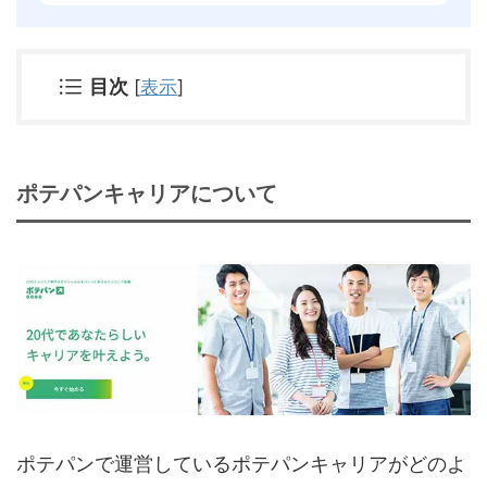
目次
[
表示
]
ポテパンキャリアについて
ポテパンで運営しているポテパンキャリアがどのよ