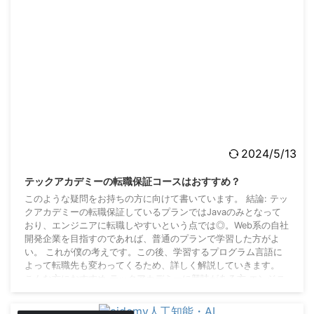
2024/5/13
テックアカデミーの転職保証コースはおすすめ？
このような疑問をお持ちの方に向けて書いています。 結論: テッ
クアカデミーの転職保証しているプランではJavaのみとなって
おり、エンジニアに転職しやすいという点では◎。Web系の自社
開発企業を目指すのであれば、普通のプランで学習した方がよ
い。 これが僕の考えです。この後、学習するプログラム言語に
よって転職先も変わってくるため、詳しく解説していきます。
こんな方におすすめ テックアカデミーに興味がある方 エンジニ
アに転職したい方 プログラミングスクールのコース選びで悩ん
でいる方 このような方を対象としていま ...