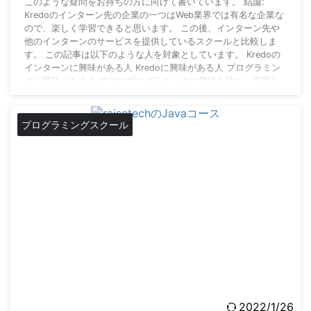
このような疑問をお持ちの方に向けて書いています。 結論:
Kredoのインターン先の企業の一つはWeb業界では有名な企業な
ので、楽しく学習できると思います。 この後、インターン先や
他のインターンのサービスを提供しているスクールと比較しま
す。 この記事は以下のような人を対象としています。 Kredoの
インターンに興味がある人 Kredoに興味がある人 プログラミン
グに興味がある人 すでにプログラミングに興味を持ち、学習を
始められたあたなはすばらしいと思います。そして次のステップ
に進もうとインターンに興味を持 ...
プログラミングスクール
2022/1/26