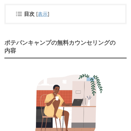
目次
[
表示
]
ポテパンキャンプの無料カウンセリングの
内容