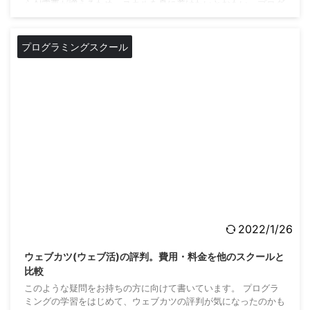
らAI需要が増えるため、スキルを身に着けたいとおもい、プログ
ラミングの学習をはじめたあなたはすばらしいと思います。
Aidemyの評判が気にな ...
プログラミングスクール
2022/1/26
ウェブカツ(ウェブ活)の評判。費用・料金を他のスクールと
比較
このような疑問をお持ちの方に向けて書いています。 プログラ
ミングの学習をはじめて、ウェブカツの評判が気になったのかも