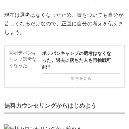
現在は選考はなくなったため、嘘をついても自分が
苦しくなるだけなので、正直に自分の考えを伝えま
しょう。
ポテパンキャンプの選考はなくな
った。過去に落ちた人も再挑戦可
能？
続きを見る
無料カウンセリングからはじめよう