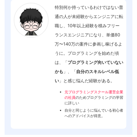
特別何か持っているわけではない普
通の人が未経験からエンジニアに転
職し、10年以上経験を積みフリー
ランスエンジニアになり、単価80
万〜140万の案件に参画し稼げるよ
うに。プログラミングを始めた頃
は、「
プログラミング向いていない
かも
」、「
自分のスキルレベル低
い
」と感じ悩んだ経験がある。
元プログラミングスクール運営企業
の社員
のためプログラミングの学習
に詳しい
自分と同じように悩んでいる初心者
へのアドバイスが得意。