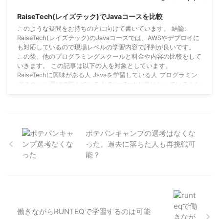
RaiseTech(レイズテック)でJavaコースを比較
このような疑問をお持ちの方に向けて書いています。 結論:
RaiseTech(レイズテック)のJavaコースでは、AWSやデプロイに
も対応しているので現場レベルの学習内容で評判が良いです。
この後、他のプログラミングスクールと料金や内容の比較をして
いきます。 この記事は以下の人を対象としています。
RaiseTechに興味がある人 Javaを学習している人 プログラミン
グスクール選びで悩んでいる人 RaiseTechが気になっているあな
たは、プログラミングの学習をはじめてエンジニアを目指そうと
頑張っている ...
ポテパンキャンプの選考はなくな
った。過去に落ちた人も再挑戦可
能？
働きながらRUNTEQで学習するのは可能