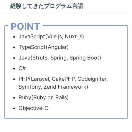
経験してきたプログラム言語
POINT
JavaScript(Vue.js, Nuxt.js)
TypeScript(Angular)
Java(Struts, Spring, Spring Boot)
C#
PHP(Laravel, CakePHP, Codeigniter,
Symfony, Zend Framework)
Ruby(Ruby on Rails)
Objective-C