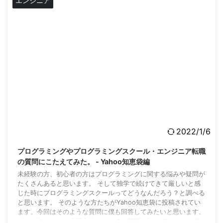
エンジニア
2022/1/6
プログラミングやプログラミングスクール・エンジニア転職
の質問にこたえてみた。 - Yahoo知恵袋編
未経験の方、初心者の方はプログラミングに関する悩みや疑問が
たくさんあると思います。 そして独学で続けてきて厳しいと感
じた時にプログラミングスクールってどうなんだろう？と調べる
と思います。 そのような方たちがYahoo知恵袋に投稿されてい
ます。今回はそのような質問に僕も回答してみたいと思います。
プログラミングの学習方法についての質問 プログラミングの学