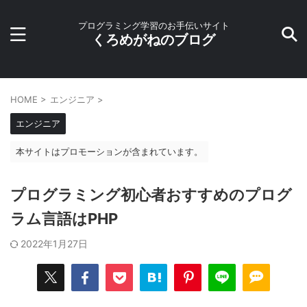
プログラミング学習のお手伝いサイト
くろめがねのブログ
HOME
>
エンジニア
>
エンジニア
本サイトはプロモーションが含まれています。
プログラミング初心者おすすめのプログ
ラム言語はPHP
2022年1月27日