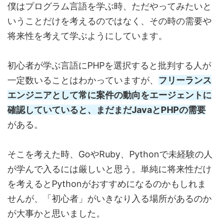
僕はプログラム言語を学ぶ時、ただやってみたいと
いうことだけを考えるのではなく、その時の需要や
将来性を考えて学ぶようにしています。
初心者が学ぶ言語にPHPを選択すると批判する人が
一定数いることはわかっていますが、
フリーランス
エンジニアとして常に案件の動向をエージェントに
確認していていると、まだまだJavaとPHPの需要
がある。
そこを考えた時、GoやRuby、Pythonで未経験の人
が学んで入るには厳しいと思う。単純に将来性だけ
を考えるとPythonがおすすめになるのかもしれま
せんが、
「初心者」がいきなり入る場所
があるのか
が大事かと思いました。