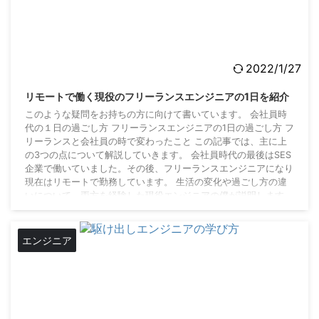
2022/1/27
リモートで働く現役のフリーランスエンジニアの1日を紹介
このような疑問をお持ちの方に向けて書いています。 会社員時
代の１日の過ごし方 フリーランスエンジニアの1日の過ごし方 フ
リーランスと会社員の時で変わったこと この記事では、主に上
の3つの点について解説していきます。 会社員時代の最後はSES
企業で働いていました。その後、フリーランスエンジニアになり
現在はリモートで勤務しています。 生活の変化や過ごし方の違
いについて、両方を経験した現役エンジニアの僕が説明します。
会社員時代の１日の過ごし方 会社員時代の最後はSES企業の社
員で役職者として勤務していました。 ...
エンジニア