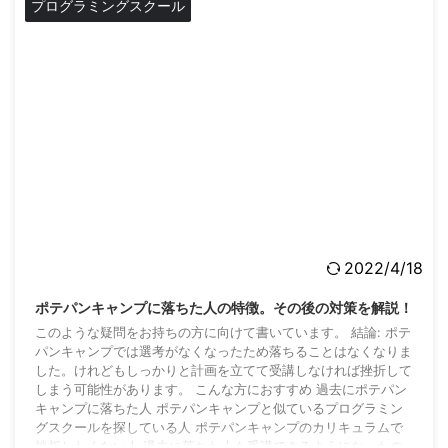
プログラミングスクール
2022/4/18
ポテパンキャンプに落ちた人の特徴。その後の対策を解説！
このような疑問をお持ちの方に向けて書いています。 結論: ポテ
パンキャンプでは選考がなくなったため落ちることはなくなりま
した。けれどもしっかりと計画を立てて受講しなければ挫折して
しまう可能性があります。 こんな方におすすめ 過去にポテパン
キャンプに落ちた人 ポテパンキャンプと似ているプログラミン
グスクールを探している人 ポテパンキャンプのカリキュラムで
挫折したくない人 過去に落ちた人も受講できるようになったの