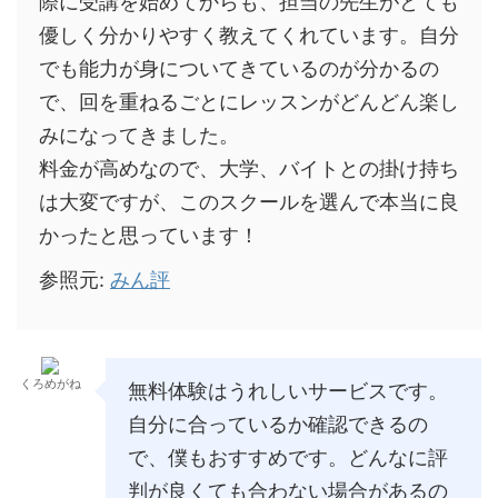
際に受講を始めてからも、担当の先生がとても
優しく分かりやすく教えてくれています。自分
でも能力が身についてきているのが分かるの
で、回を重ねるごとにレッスンがどんどん楽し
みになってきました。
料金が高めなので、大学、バイトとの掛け持ち
は大変ですが、このスクールを選んで本当に良
かったと思っています！
参照元:
みん評
くろめがね
無料体験はうれしいサービスです。
自分に合っているか確認できるの
で、僕もおすすめです。どんなに評
判が良くても合わない場合があるの