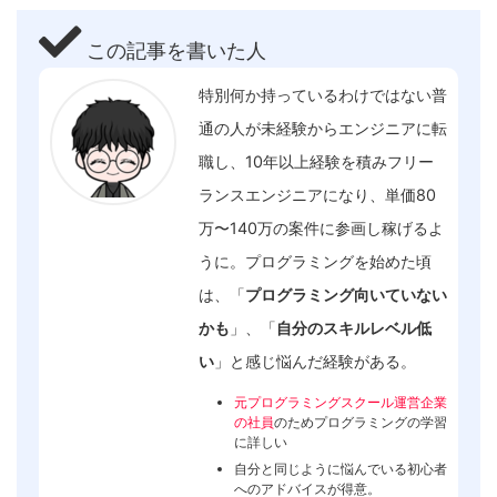
この記事を書いた人
特別何か持っているわけではない普
通の人が未経験からエンジニアに転
職し、10年以上経験を積みフリー
ランスエンジニアになり、単価80
万〜140万の案件に参画し稼げるよ
うに。プログラミングを始めた頃
は、「
プログラミング向いていない
かも
」、「
自分のスキルレベル低
い
」と感じ悩んだ経験がある。
元プログラミングスクール運営企業
の社員
のためプログラミングの学習
に詳しい
自分と同じように悩んでいる初心者
へのアドバイスが得意。