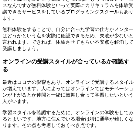
スなんですが無料体験といって実際にカリキュラムを体験受
講できるサービスをしているプログラミングスクールもあり
ます。
無料体験をすることで、自分に合った学習の仕方かメンター
はどうかという点を実際に確認できるため、失敗が少ないと
言われます。できれば、体験させてもらい不安点を解消して
受講しましょう。
オンラインの受講スタイルが合っているか確認す
る
最近はコロナの影響もあり、オンラインで受講するスタイル
が増えています。人によってはオンラインではモチベーショ
ンが下がるとか仲間と一緒に鼓舞し合って学習したいという
人がいます。
学習スタイルを確認するために、オンラインの体験をしてみ
るとよいです。地方に住んでいる場合は特に通学が難しくな
ります。その点も考慮しておくべき点です。