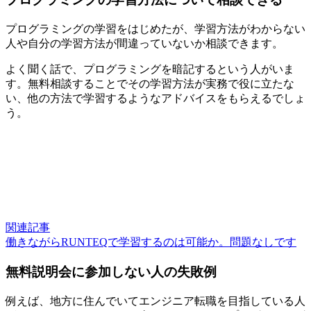
プログラミングの学習をはじめたが、学習方法がわからない
人や自分の学習方法が間違っていないか相談できます。
よく聞く話で、プログラミングを暗記するという人がいま
す。無料相談することでその学習方法が実務で役に立たな
い、他の方法で学習するようなアドバイスをもらえるでしょ
う。
関連記事
働きながらRUNTEQで学習するのは可能か。問題なしです
無料説明会に参加しない人の失敗例
例えば、地方に住んでいてエンジニア転職を目指している人