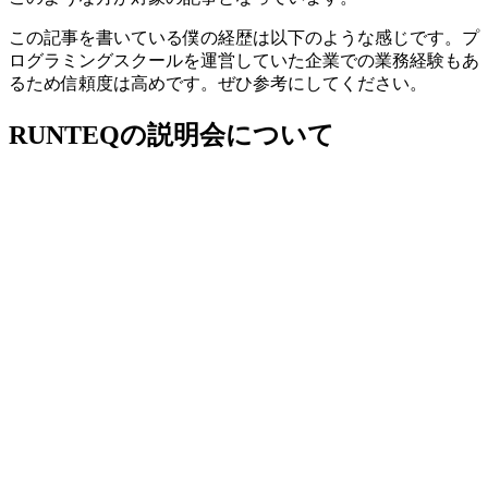
この記事を書いている僕の経歴は以下のような感じです。プ
ログラミングスクールを運営していた企業での業務経験もあ
るため信頼度は高めです。ぜひ参考にしてください。
RUNTEQの説明会について