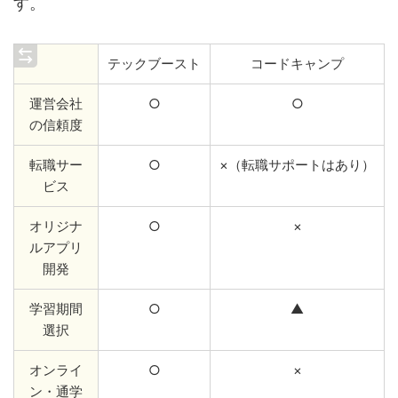
す。
テックブースト
コードキャンプ
運営会社
○
○
の信頼度
転職サー
○
×（転職サポートはあり）
ビス
オリジナ
○
×
ルアプリ
開発
学習期間
○
▲
選択
オンライ
○
×
ン・通学