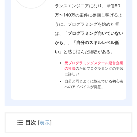
ランスエンジニアになり、単価80
万〜140万の案件に参画し稼げるよ
うに。プログラミングを始めた頃
は、「
プログラミング向いていない
かも
」、「
自分のスキルレベル低
い
」と感じ悩んだ経験がある。
元プログラミングスクール運営企業
の社員
のためプログラミングの学習
に詳しい
自分と同じように悩んでいる初心者
へのアドバイスが得意。
目次
[
表示
]