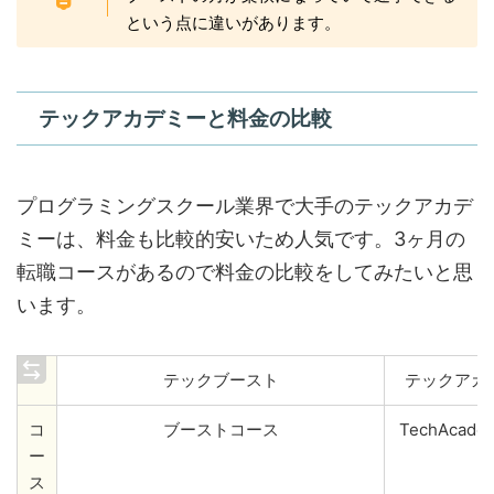
という点に違いがあります。
テックアカデミーと料金の比較
プログラミングスクール業界で大手のテックアカデ
ミーは、料金も比較的安いため人気です。3ヶ月の
転職コースがあるので料金の比較をしてみたいと思
います。
テックブースト
テックアカ
コ
ブーストコース
TechAcadem
ー
ス