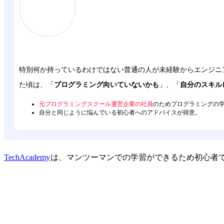
特別何か持っているわけではない普通の人が未経験からエンジニア
た頃は、「
プログラミング向いていないかも
」、「
自分のスキル
元プログラミングスクール運営企業の社員
のためプログラミングの
自分と同じように悩んでいる初心者へのアドバイスが得意。
TechAcademy
は、マンツーマンでの学習ができるため初心者