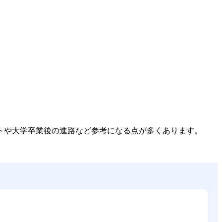
ト
や
大学卒業後の進路
など参考になる点が多くあります。