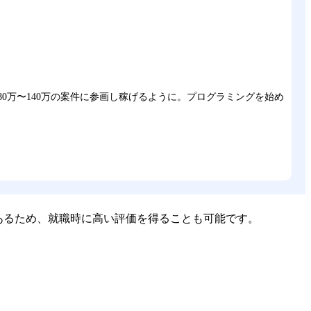
0万〜140万の案件に参画し稼げるように。プログラミングを始め
あるため、就職時に高い評価を得ることも可能です。