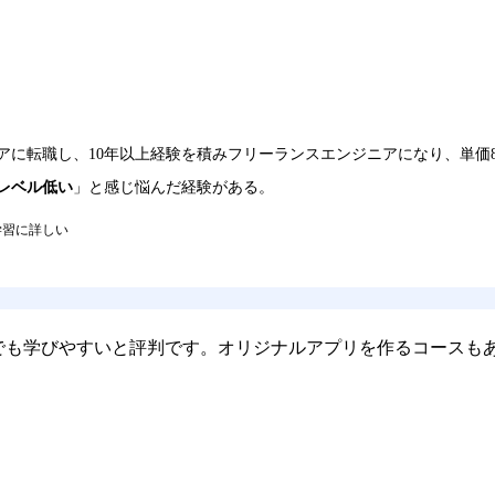
に転職し、10年以上経験を積みフリーランスエンジニアになり、単価8
レベル低い
」と感じ悩んだ経験がある。
学習に詳しい
でも学びやすいと評判です。オリジナルアプリを作るコースも