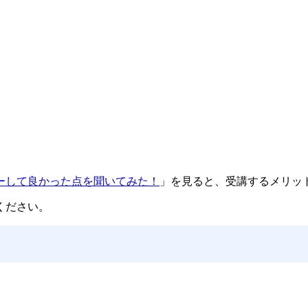
ーして良かった点を聞いてみた！
」を見ると、
受講するメリッ
ください。