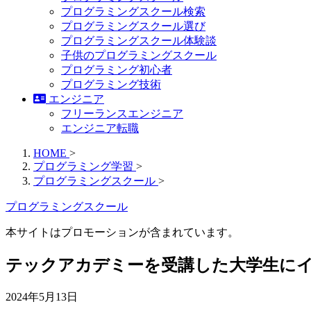
プログラミングスクール検索
プログラミングスクール選び
プログラミングスクール体験談
子供のプログラミングスクール
プログラミング初心者
プログラミング技術
エンジニア
フリーランスエンジニア
エンジニア転職
HOME
>
プログラミング学習
>
プログラミングスクール
>
プログラミングスクール
本サイトはプロモーションが含まれています。
テックアカデミーを受講した大学生に
2024年5月13日