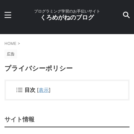
プログラミング学習のお手伝いサイト
くろめがねのブログ
HOME
>
広告
プライバシーポリシー
目次
[
表示
]
サイト情報