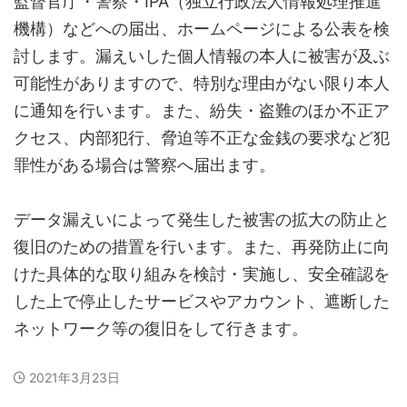
監督官庁・警察・IPA（独立行政法人情報処理推進
機構）などへの届出、ホームページによる公表を検
討します。漏えいした個人情報の本人に被害が及ぶ
可能性がありますので、特別な理由がない限り本人
に通知を行います。また、紛失・盗難のほか不正ア
クセス、内部犯行、脅迫等不正な金銭の要求など犯
罪性がある場合は警察へ届出ます。
データ漏えいによって発生した被害の拡大の防止と
復旧のための措置を行います。また、再発防止に向
けた具体的な取り組みを検討・実施し、安全確認を
した上で停止したサービスやアカウント、遮断した
ネットワーク等の復旧をして行きます。
2021年3月23日