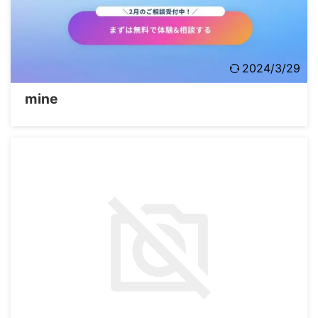
2024/3/29
mine