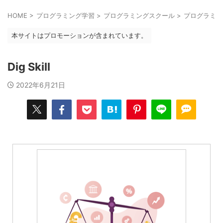
HOME
>
プログラミング学習
>
プログラミングスクール
>
プログラミン
本サイトはプロモーションが含まれています。
Dig Skill
2022年6月21日