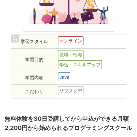
オンライン
学習スタイル
就職・転職
学習目的
学習・スキルアップ
Java
学習内容
サブスク型
こだわり
無料体験を30日受講してから申込ができる月額
2,200円から始められるプログラミングスクール