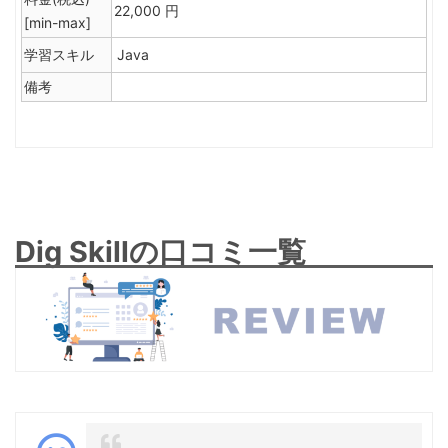
22,000 円
[min-max]
学習スキル
Java
備考
Dig Skillの口コミ一覧