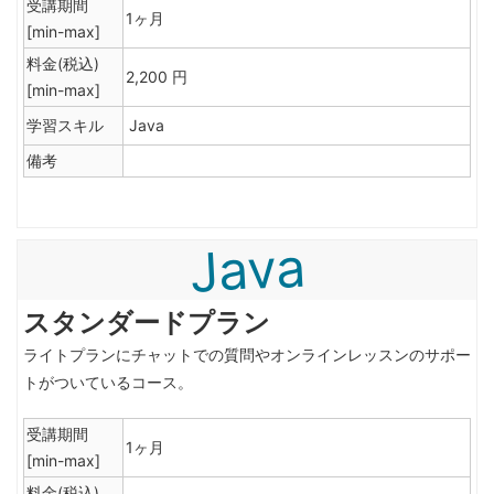
受講期間
1ヶ月
[min-max]
料金(税込)
2,200 円
[min-max]
学習スキル
Java
備考
Java
スタンダードプラン
ライトプランにチャットでの質問やオンラインレッスンのサポー
トがついているコース。
受講期間
1ヶ月
[min-max]
料金(税込)