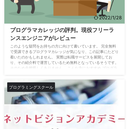
2022/1/28
プログラマカレッジの評判。現役フリーラ
ンスエンジニアがレビュー
このような疑問をお持ちの方に向けて書いています。 完全無料
で受講できるプログラマカレッジが気になり、この記事にたどり
着いたのかもしれません。 実際は転職サービスを展開してお
り、その紹介料で運営しているため無料となっているそうです。
そのため全然怪しくありません。 こんな方におすすめ プログラ
マカレッジがどのようなプログラミングスクールか知りたい方
プログラマカレッジの評判が気になる方 プログラマカレッジを
学ぶとしたらどのような人か知りたい方 無料でエンジニアを教
プログラミングスクール
育し転職までサポートしてくれるプログラマカレッ ...