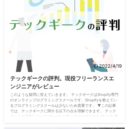
2022/4/19
テックギークの評判。現役フリーランスエ
ンジニアがレビュー
このような疑問に答えていきます。 テックギークはShopify専門
のオンラインプログラミングスクールです。Shopifyを教えてい
るプログラミングスクールは少ないため貴重です。 ▼この記事
では、テックギークに関する以下の点を理解できます。 テック
ギークの評判について Shopifyを学ぶのはおすすめか Shopify専
門のテックギークが気になっているのであれば、この記事を最後
までご覧になってください。 テックギークの評判が高い点 現役