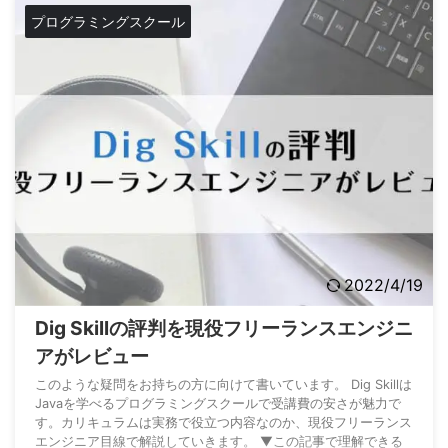
フリーランスエンジニアの僕がテックギークで学ぶとこんなとこ
プログラミングスクール
ろがいいと感じ ...
2022/4/19
Dig Skillの評判を現役フリーランスエンジニ
アがレビュー
このような疑問をお持ちの方に向けて書いています。 Dig Skillは
Javaを学べるプログラミングスクールで受講費の安さが魅力で
す。カリキュラムは実務で役立つ内容なのか、現役フリーランス
エンジニア目線で解説していきます。 ▼この記事で理解できる