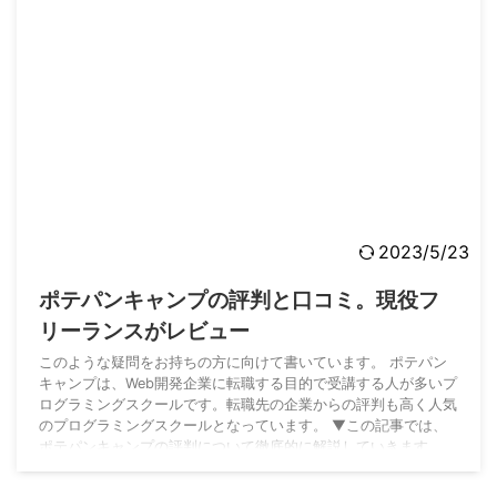
2023/5/23
ポテパンキャンプの評判と口コミ。現役フ
リーランスがレビュー
このような疑問をお持ちの方に向けて書いています。 ポテパン
キャンプは、Web開発企業に転職する目的で受講する人が多いプ
ログラミングスクールです。転職先の企業からの評判も高く人気
のプログラミングスクールとなっています。 ▼この記事では、
ポテパンキャンプの評判について徹底的に解説していきます。
こんな方におすすめ ポテパンキャンプの評判が高い点 ポテパン
キャンプの評判が悪くなる残念な点 ポテパンキャンプのSNSの