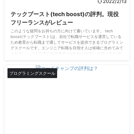
2022/2/13
テックブースト(tech boost)の評判。現役
フリーランスがレビュー
このような疑問をお持ちの方に向けて書いています。 tech
boost(テックブースト)は、自社で転職サービスを運営している
ため教育から転職まで通してサービスを提供できるプログラミン
グスクールです。エンジニア転職を目指す人は候補に含めてみて
ください。 こんな方におすすめ tech boost(テックブースト)の
評判の高い点 評判が悪いと思うtech boost(テックブースト)の
残念な点 SNSでの評判について tech boost(テックブースト)の
受講者の評判だけでなく、現役フリーランスエンジニアの僕 ...
プログラミングスクール