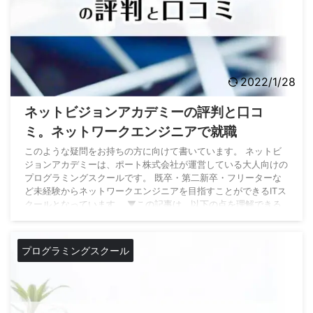
2022/1/28
ネットビジョンアカデミーの評判と口コ
ミ。ネットワークエンジニアで就職
このような疑問をお持ちの方に向けて書いています。 ネットビ
ジョンアカデミーは、ポート株式会社が運営している大人向けの
プログラミングスクールです。 既卒・第二新卒・フリーターな
ど未経験からネットワークエンジニアを目指すことができるITス
クールとなっています。 ▼この記事は、以下の点を理解できる
ようになっています。 ネットビジョンアカデミーの評判 ネット
ビジョンアカデミーの受講をおすすめする人 ネットワークエン
ジニアに興味があり、ネットビジョンアカデミーが気になってい
プログラミングスクール
るという方は最後までご覧になってみてくださ ...