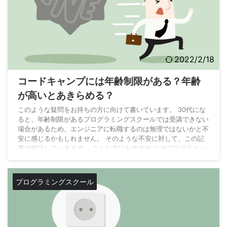
2022/2/18
コードキャンプには年齢制限がある？年齢
が高いとあきらめる？
このような疑問をお持ちの方に向けて書いています。 30代にな
ると、年齢制限があるプログラミングスクールでは受講できない
場合があるため、エンジニアに転職するのは無理ではないかと不
安に感じるかもしれません。 そのような不安に対して、この記
事で解説していきます。 こんな方におすすめ なぜプログラミン
グスクールで年齢制限をかけるのか コードキャンプには年齢制
限はあるのか プログラミングに年齢は関係があるのか 30代にな
りプログラミングの学習をする上で不安に感じている人は、一旦
プログラミングスクール
立ち止まりこの記事を読んでみてください ...