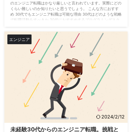
のエンジニア転職はかなり厳しいと言われています。実際にどの
くらい難しいのか知りたいと思うでしょう。 こんな方におすす
め 30代でもエンジニア転職は可能な理由 30代はどのような戦略
で転職活動をすべきか 30代におすすめするプログラミングスク
ール 20代と同じように学習し転職活動していたら、伸びしろの
ある20代にはかないません。30代は戦略を立てて転職活動をす
る必要があります。 この記事では30代で転職を希望している
エンジニア
方、もしくは不安に感じている方は ...
2024/2/12
未経験30代からのエンジニア転職。挑戦と