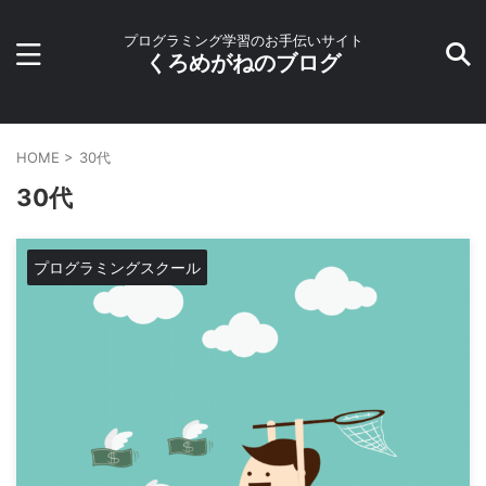
プログラミング学習のお手伝いサイト
くろめがねのブログ
HOME
>
30代
30代
プログラミングスクール