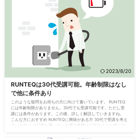
2023/8/20
RUNTEQは30代受講可能。年齢制限はなし
で他に条件あり
このような疑問をお持ちの方に向けて書いています。 RUNTEQ
には年齢制限がありません。30代でも受講可能です。ただし受
講には条件があります。この後、詳しく解説していきますね。
こんな方におすすめ RUNTEQに興味がある方 30代で受講を考え
ている方 この記事を書いている僕の経歴は以下のような感じで
す。エンジニア経験だけでなく、プログラミングスクールの運営
企業での経験もあるため業界には詳しいです。信頼度も高めで