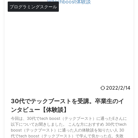
す。 RUNTEQは30代でも受講できるのか 多くのプログラミング
プログラミングスクール
スクールは就職が難しくなる3 ...
2022/2/14
30代でテックブーストを受講。卒業生のイ
ンタビュー【体験談】
今回は、30代でtech boost（テックブースト）に通ったEさんに
以下についてお聞きしました。 こんな方におすすめ 30代でtech
boost（テックブースト）に通った人の体験談を知りたい人 30
代でtech boost（テックブースト）で学んで良かった点。失敗