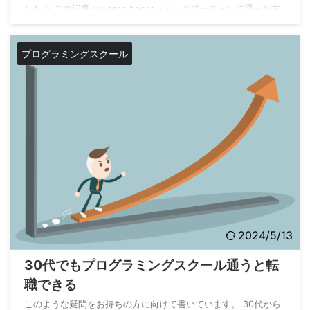
した点 この記事からtech boost（テックブースト）に通った方
の感想を知ることができます。メンターのレベル、カリキュラム
の質など興味がある方は最後までご覧になってください。 さっ
そくEさんにお願いします。 tech boost（テックブ ...
プログラミングスクール
2024/5/13
30代でもプログラミングスクール通うと転
職できる
このような疑問をお持ちの方に向けて書いています。 30代から