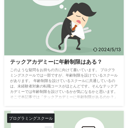
2024/5/13
テックアカデミーに年齢制限はある？
このような疑問をお持ちの方に向けて書いています。 プログラ
ミングスクールでは一部ですが、年齢制限を設けているスクール
があります。 年齢制限を設けているスクールに共通しているの
は、未経験者対象の転職コースがほとんどです。そんなテックア
カデミーでは年齢制限を設けているかが気になるかと思います。
そこで本記事では「テックアカデミーに年齢制限があるのか？」
について解説していきます。 こんな方におすすめ テックアカデ
ミーの年齢制限について知りたい人 テックアカデミーキャリア
の年齢制限について知りたい人 年齢が40歳 ...
プログラミングスクール