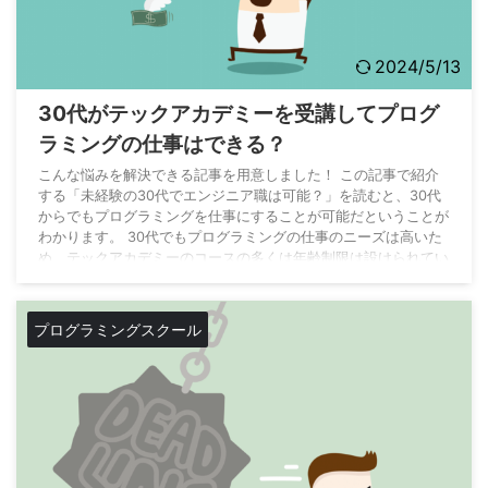
2024/5/13
30代がテックアカデミーを受講してプログ
ラミングの仕事はできる？
こんな悩みを解決できる記事を用意しました！ この記事で紹介
する「未経験の30代でエンジニア職は可能？」を読むと、30代
からでもプログラミングを仕事にすることが可能だということが
わかります。 30代でもプログラミングの仕事のニーズは高いた
め、テックアカデミーのコースの多くは年齢制限は設けられてい
ません。 記事の前半では、テックアカデミーの受講条件を確認
し、後半では30代でも稼げる理由や稼ぎ方を紹介していきま
す。 最後まで読んでいただき、30代からプログラミングで人生
プログラミングスクール
を変えていきましょう。 30代で受講できる ...